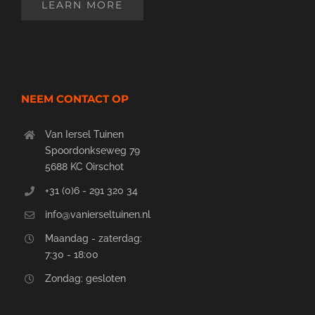
LEARN MORE
NEEM CONTACT OP
Van Iersel Tuinen
Spoordonkseweg 79
5688 KC Oirschot
+31 (0)6 - 291 320 34
info@vanierseltuinen.nl
Maandag - zaterdag:
7:30 - 18:00
Zondag: gesloten